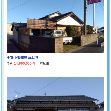
小郡下郷柏崎売土地
14,860,000円
価格
坪単価