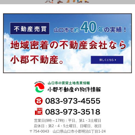
営業日(9時～17時)：平日、第1・3土曜日
店休日：第2・4・5土曜日、日曜日、祝日
〒754-0043 山口県山口市小郡明治1丁目1-24