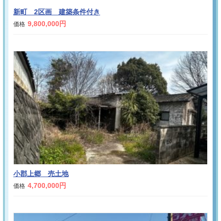
新町 2区画 建築条件付き
9,800,000円
価格
小郡上郷 売土地
4,700,000円
価格