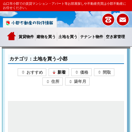
山口市小郡での賃貸マンション・アパート等お部屋探しや不動産売買は小郡不動産に
お任せください。
賃貸物件
建物を買う
土地を買う
テナント物件
空き家管理
カテゴリ：土地を買う-小郡
おすすめ
新着
価格
間取
住所
築年月