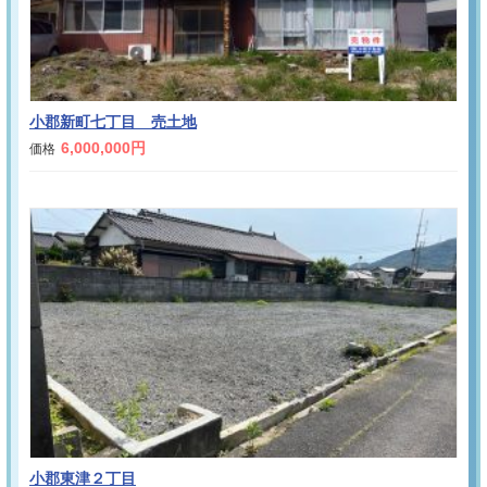
小郡新町七丁目 売土地
6,000,000円
価格
小郡東津２丁目