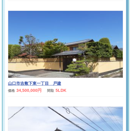
山口市吉敷下東一丁目 戸建
34,500,000円
5LDK
価格
間取