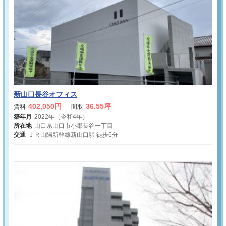
新山口長谷オフィス
402,050円
36.55坪
賃料
間取
築年月
2022年（令和4年）
所在地
山口県山口市小郡長谷一丁目
交通
ＪＲ山陽新幹線新山口駅 徒歩6分