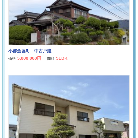
小郡金堀町 中古戸建
5,000,000円
5LDK
価格
間取