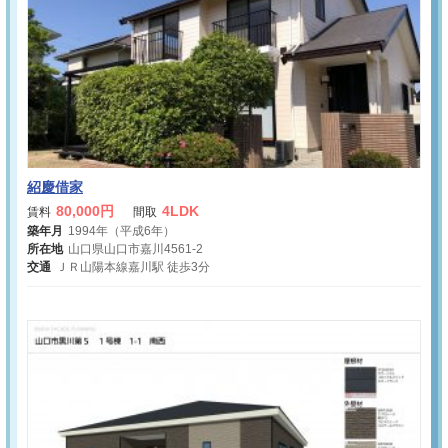
紹慶借家
80,000円
4LDK
賃料
間取
築年月
1994年（平成6年）
所在地
山口県山口市嘉川4561-2
交通
ＪＲ山陽本線嘉川駅 徒歩3分