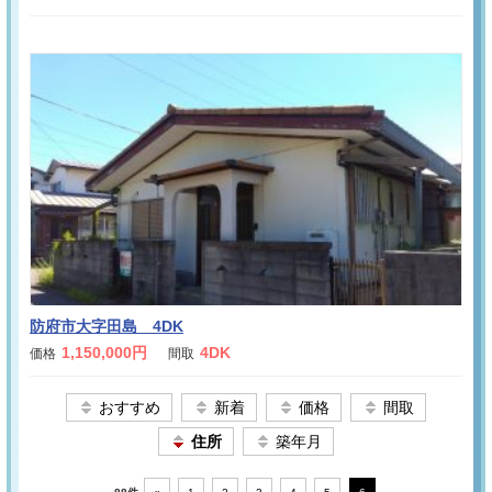
防府市大字田島 4DK
1,150,000円
4DK
価格
間取
おすすめ
新着
価格
間取
住所
築年月