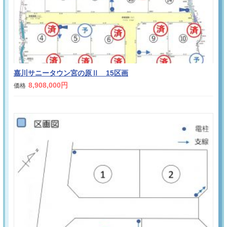
嘉川サニータウン宮の原Ⅱ 15区画
8,908,000円
価格